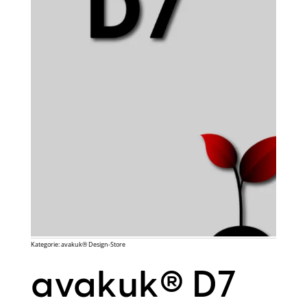
Kategorie:
avakuk® Design-Store
avakuk® D7