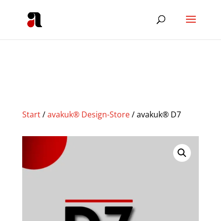
Start
/
avakuk® Design-Store
/ avakuk® D7