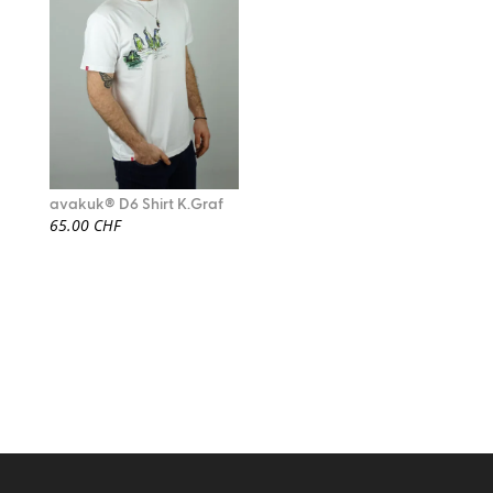
avakuk® D6 Shirt K.Graf
65.00
CHF