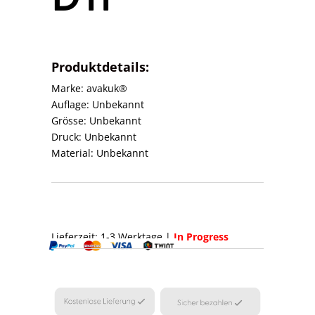
Produktdetails:
Marke: avakuk®
Auflage: Unbekannt
Grösse: Unbekannt
Druck: Unbekannt
Material: Unbekannt
Lieferzeit: 1-3 Werktage |
In Progress