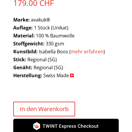
179.00
CHF
Marke:
avakuk®
Auflage:
1 Stück (Unikat)
Material:
100 % Baumwolle
Stoffgewicht:
330 gsm
Kunstbild:
Isabella Boos (
mehr erfahren
)
Stick:
Regional (SG)
Genäht:
Regional (SG)
Herstellung:
Swiss Made
In den Warenkorb