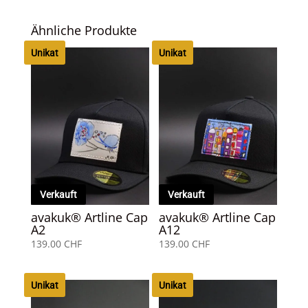
Ähnliche Produkte
Unikat
Unikat
Verkauft
Verkauft
avakuk® Artline Cap
avakuk® Artline Cap
A2
A12
139.00
CHF
139.00
CHF
Unikat
Unikat